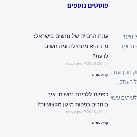
פוסטים נוספים
ל היעד
עונת הרבייה של נחשים בישראל:
נון ועד
מתי היא מתחילה ומה חשוב
לדעת?
יולי 30, 2026
אין תגובות
למנועי חיפוש (SEO), פרסום ממומן, שיווק תוכן ועוד.
קרא עוד »
ל העסק.
כפפות ללכידת נחשים: איך
עיתים עשוי
בוחרים כפפות מיגון מקצועיות?
יולי 30, 2026
אין תגובות
קרא עוד »