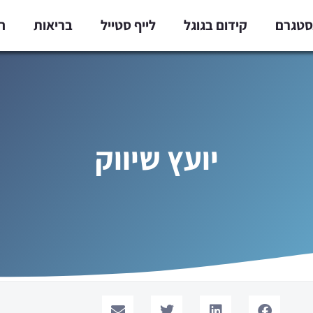
נסטגרם
קידום בגוגל
לייף סטייל
בריאות
ח
יועץ שיווק