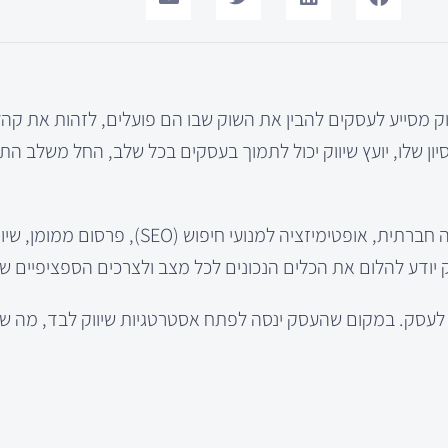
שיווק מסייע לעסקים להבין את השוק שבו הם פועלים, לזהות את קה
ון שלו, יועץ שיווק יכול לתמוך בעסקים בכל שלב, החל משלב התכ
יועץ שיווק מתמחה בשיטות שונות כגון שיווק דיגיטלי, פרסום במדיה חברתית, אופטימיזציה 
ק יודע להלום את הכלים הנכונים לכל מצב ולצרכים הספציפיים ש
סף לעסק. במקום שהעסק ינסה לפתח אסטרטגיות שיווק לבד, מה של