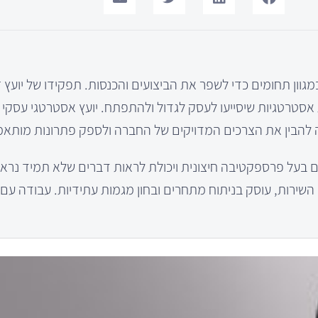
וון תחומים כדי לשפר את הביצועים והכנסות. תפקידו של יועץ ז
סטרטגיות שיסייעו לעסק לגדול ולהתפתח. יועץ אסטרטגי עסקי 
רה להבין את הצרכים המדויקים של החברה ולספק פתרונות מותאמ
 בעל פרספקטיבה חיצונית ויכולת לראות דברים שלא תמיד נראי
שירות, עוסק בניתוח מתחרים ובחון מגמות עתידיות. עבודה עם י