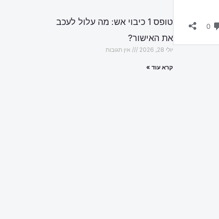
טופס 1 כיבוי אש: מה עלול לעכב
את האישור?
יולי 28, 2026
אין תגובות
קרא עוד »
הבא