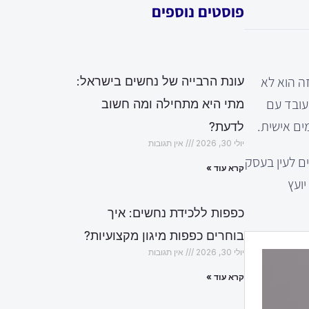
פוסטים נוספים
ה הוא לא
עונת הרבייה של נחשים בישראל:
עובד עם
מתי היא מתחילה ומה חשוב
ים אישית.
לדעת?
יולי 30, 2026
אין תגובות
ם לעין בעסק
קרא עוד »
ועץ
כפפות ללכידת נחשים: איך
בוחרים כפפות מיגון מקצועיות?
יולי 30, 2026
אין תגובות
קרא עוד »