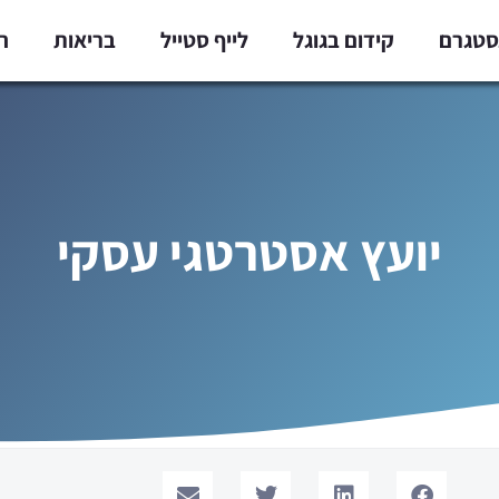
נסטגרם
קידום בגוגל
לייף סטייל
בריאות
ח
יועץ אסטרטגי עסקי