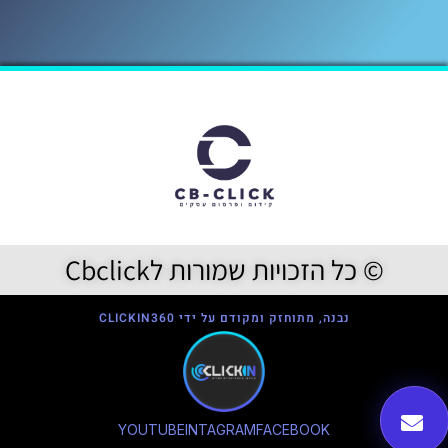
© כל הזכויות שמורות לCbclick
נבנה, מתוחזק ומקודם על ידי CLICKIN360
YOUTUBE
INTAGRAM
FACEBOOK