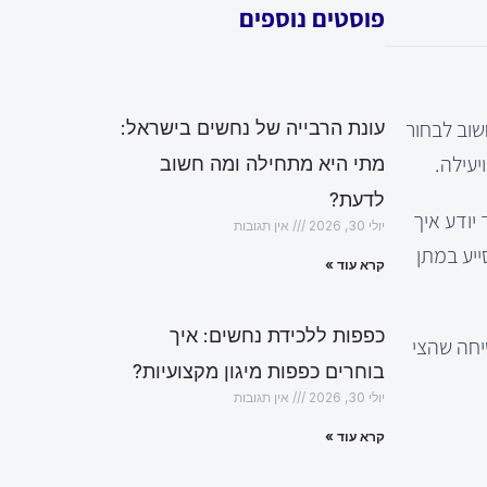
פוסטים נוספים
שוב לבחור
עונת הרבייה של נחשים בישראל:
יעילה.
מתי היא מתחילה ומה חשוב
לדעת?
יודע איך
יולי 30, 2026
אין תגובות
ייע במתן
קרא עוד »
כפפות ללכידת נחשים: איך
יחה שהצי
בוחרים כפפות מיגון מקצועיות?
יולי 30, 2026
אין תגובות
קרא עוד »