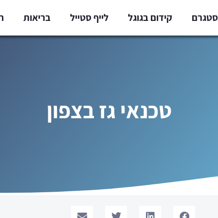
נסטגרם
קידום בגוגל
לייף סטייל
בריאות
ח
טכנאי גז בצפון