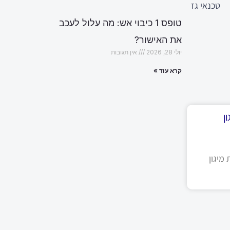
טכנאי גז
טופס 1 כיבוי אש: מה עלול לעכב
את האישור?
יולי 28, 2026
אין תגובות
קרא עוד »
ן
מיגון