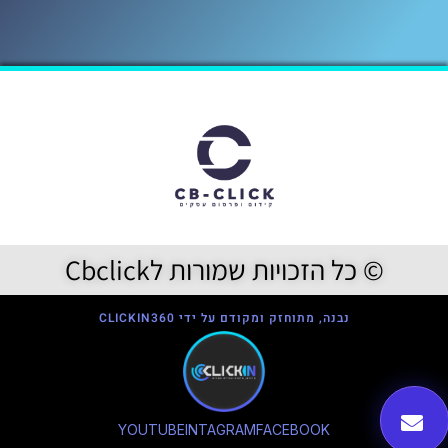
© כל הזכויות שמורות לCbclick
נבנה, מתוחזק ומקודם על ידי CLICKIN360
YOUTUBE
INTAGRAM
FACEBOOK