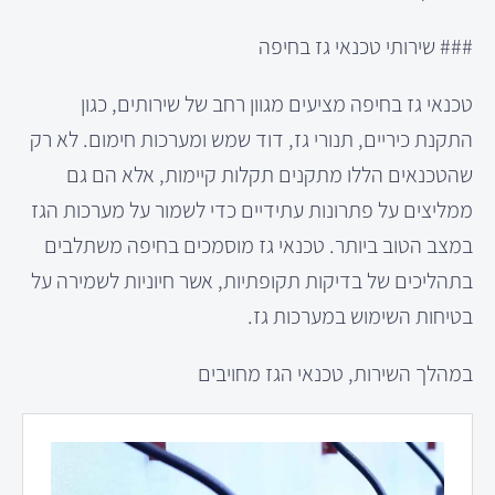
### שירותי טכנאי גז בחיפה
טכנאי גז בחיפה מציעים מגוון רחב של שירותים, כגון
התקנת כיריים, תנורי גז, דוד שמש ומערכות חימום. לא רק
שהטכנאים הללו מתקנים תקלות קיימות, אלא הם גם
ממליצים על פתרונות עתידיים כדי לשמור על מערכות הגז
במצב הטוב ביותר. טכנאי גז מוסמכים בחיפה משתלבים
בתהליכים של בדיקות תקופתיות, אשר חיוניות לשמירה על
בטיחות השימוש במערכות גז.
במהלך השירות, טכנאי הגז מחויבים