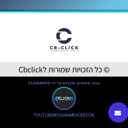
© כל הזכויות שמורות לCbclick
נבנה, מתוחזק ומקודם על ידי CLICKIN360
YOUTUBE
INTAGRAM
FACEBOOK