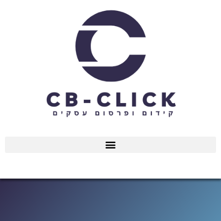
ילוג
תוכן