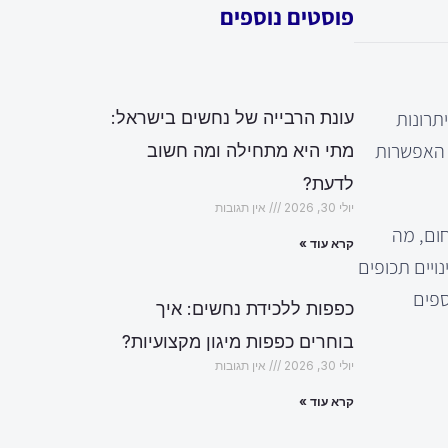
פוסטים נוספים
תרונות
עונת הרבייה של נחשים בישראל:
א האפשרות
מתי היא מתחילה ומה חשוב
לדעת?
יולי 30, 2026
אין תגובות
ום, מה
קרא עוד »
ויים תכופים
ספים
כפפות ללכידת נחשים: איך
בוחרים כפפות מיגון מקצועיות?
יולי 30, 2026
אין תגובות
קרא עוד »