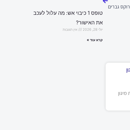
רוקס גברים
טופס 1 כיבוי אש: מה עלול לעכב
את האישור?
יולי 28, 2026
אין תגובות
קרא עוד »
ן
מיגון