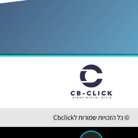
© כל הזכויות שמורות לCbclick