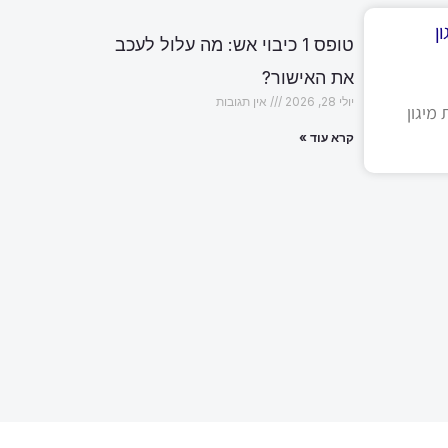
ן
טופס 1 כיבוי אש: מה עלול לעכב
את האישור?
יולי 28, 2026
אין תגובות
מיגון
קרא עוד »