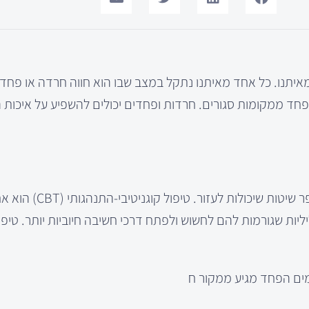
יתנו. כל אחד מאיתנו נתקל במצב שבו הוא חווה חרדה או פחד, 
 פחד ממקומות סגורים. חרדות ופחדים יכולים להשפיע על איכות ה
התמודדות עם חרדות ופחדים היא לא משימה קלה, אך ישנ
יות שגורמות להם לחשוש ולפתח דרכי חשיבה חיוביות יותר. טיפ
מים הפחד מגיע ממקור ח