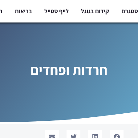
נסטגרם
קידום בגוגל
לייף סטייל
בריאות
ח
חרדות ופחדים