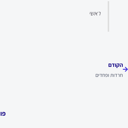
ראשי
ודם
הקודם
חרדות ופחדים
פו