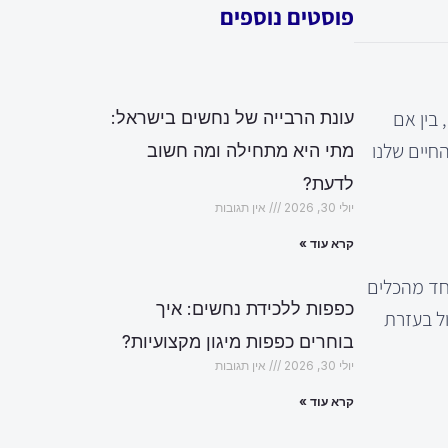
פוסטים נוספים
בין אם
עונת הרבייה של נחשים בישראל:
חיים שלנו
מתי היא מתחילה ומה חשוב
לדעת?
יולי 30, 2026
אין תגובות
קרא עוד »
ן מספר שיטות שיכולות לעזור. טיפול קוגניטיבי-התנהגותי (CBT) הוא אחד מהכלים
כפפות ללכידת נחשים: איך
ול בעזרת
בוחרים כפפות מיגון מקצועיות?
יולי 30, 2026
אין תגובות
קרא עוד »