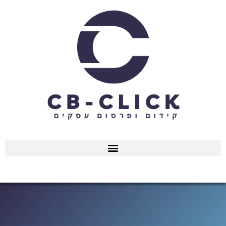
ילוג
תוכן