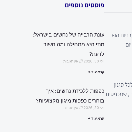
פוסטים נוספים
יניום הוא
עונת הרבייה של נחשים בישראל:
ומיניום
מתי היא מתחילה ומה חשוב
לדעת?
יולי 30, 2026
אין תגובות
קרא עוד »
ל סגנון
כפפות ללכידת נחשים: איך
ם, שמכניסים
בוחרים כפפות מיגון מקצועיות?
יולי 30, 2026
אין תגובות
קרא עוד »