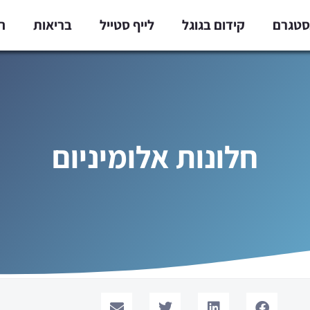
נסטגרם
קידום בגוגל
לייף סטייל
בריאות
ח
חלונות אלומיניום