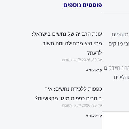
פוסטים נוספים
 מזהמים,
עונת הרבייה של נחשים בישראל:
בי מזיקים
מתי היא מתחילה ומה חשוב
לדעת?
יולי 30, 2026
אין תגובות
רוג חיידקים
קרא עוד »
הליכים
כפפות ללכידת נחשים: איך
בוחרים כפפות מיגון מקצועיות?
יולי 30, 2026
אין תגובות
קרא עוד »