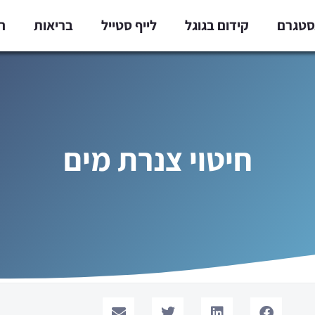
נסטגרם
קידום בגוגל
לייף סטייל
בריאות
ח
חיטוי צנרת מים