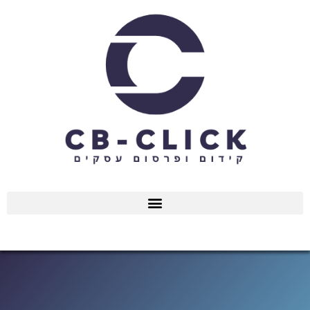
ילוג
תוכן