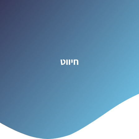
חיווט