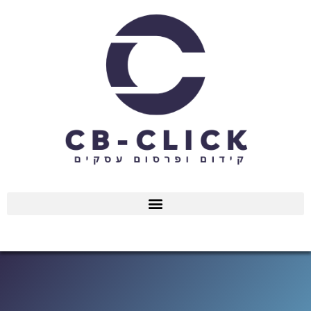
ילוג
תוכן