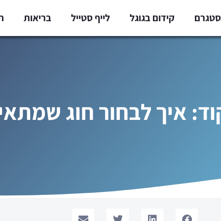
נסטגרם
קידום בגוגל
לייף סטייל
בריאות
ח
וד: איך לבחור חוג שמתאי