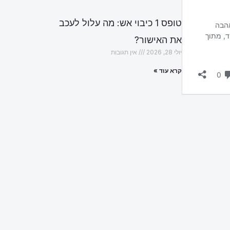
טופס 1 כיבוי אש: מה עלול לעכב
את האישור?
יולי 28, 2026
אין תגובות
קרא עוד »