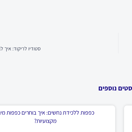
סטודיו לריקוד: איך לב
סטים נוספים
כפפות ללכידת נחשים: איך בוחרים כפפות מיגו
מקצועיות?