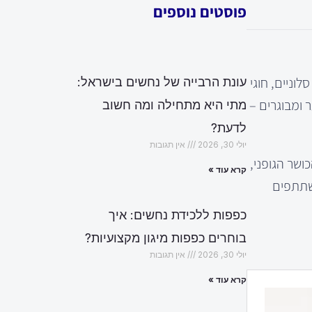
פוסטים נוספים
וניים, חוגי
עונת הרבייה של נחשים בישראל:
 ומבוגרים –
מתי היא מתחילה ומה חשוב
לדעת?
יולי 30, 2026
אין תגובות
ושר הגופני,
קרא עוד »
משתתפים
כפפות ללכידת נחשים: איך
בוחרים כפפות מיגון מקצועיות?
יולי 30, 2026
אין תגובות
קרא עוד »