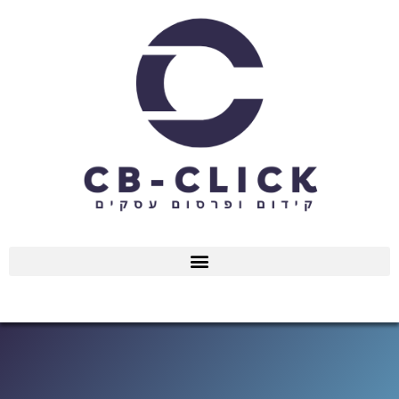
ילוג
תוכן