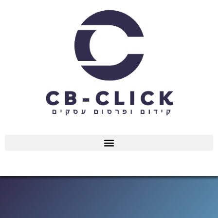
ילוג
תוכן