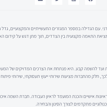
י. עם הגדילה במספר המגזרים התעשייתיים והמקצועיים, גדל ג
יאת התאמה מקצועית בין הצדדים, תוך מתן דגש על קידום הא
 ועד להשמה קבע. היא מנתחת את הצרכים המדויקים של המעס
 חלק מהחברות מציעות שירותי ייעוץ תעסוקתי, שירותי פיתוח א
ראיונות אישיים והכנת המועמד לראיון העבודה. חברת השמה איכ
נולוגיים מתקדמים לצורך הסינון והבחירה.