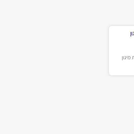
ן
מיגון