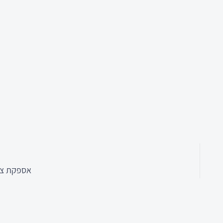
אספקת צי