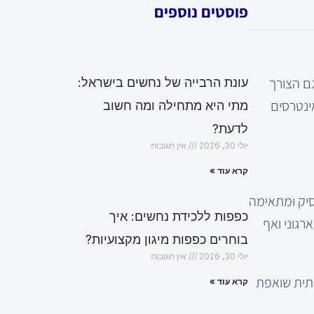
פוסטים נוספים
ם הצורך
עונת הרבייה של נחשים בישראל:
ינטרסים
מתי היא מתחילה ומה חשוב
לדעת?
יולי 30, 2026
אין תגובות
קרא עוד »
יק ומתאימה
כפפות ללכידת נחשים: איך
רגוני ואף
בוחרים כפפות מיגון מקצועיות?
יולי 30, 2026
אין תגובות
ותית שואפת
קרא עוד »