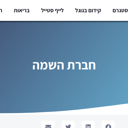
נסטגרם
קידום בגוגל
לייף סטייל
בריאות
ח
חברת השמה