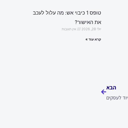
טופס 1 כיבוי אש: מה עלול לעכב
את האישור?
יולי 28, 2026
אין תגובות
קרא עוד »
הבא
הבא
וד לעסקים