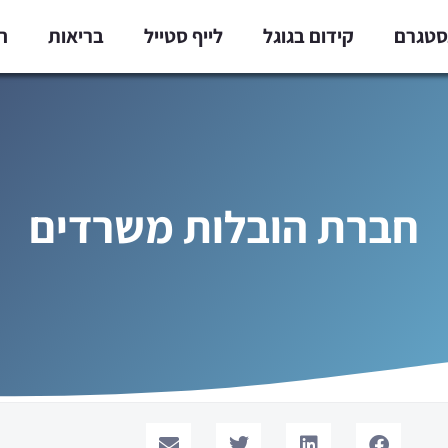
נסטגרם
קידום בגוגל
לייף סטייל
בריאות
ח
חברת הובלות משרדים