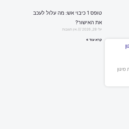
טופס 1 כיבוי אש: מה עלול לעכב
את האישור?
יולי 28, 2026
אין תגובות
קרא עוד »
ן
מיגון