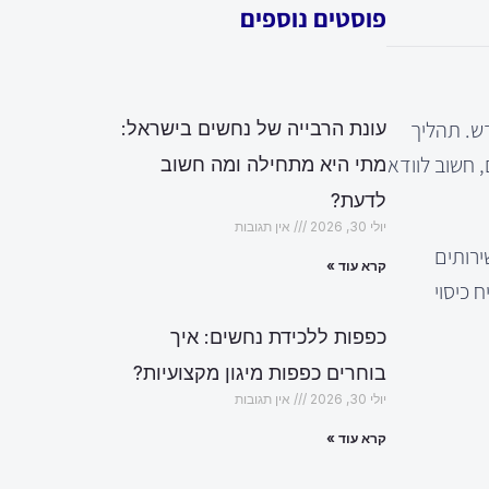
פוסטים נוספים
ש. תהליך
עונת הרבייה של נחשים בישראל:
 חשוב לוודא
מתי היא מתחילה ומה חשוב
לדעת?
יולי 30, 2026
אין תגובות
ירותים
קרא עוד »
 כיסוי
כפפות ללכידת נחשים: איך
בוחרים כפפות מיגון מקצועיות?
יולי 30, 2026
אין תגובות
קרא עוד »