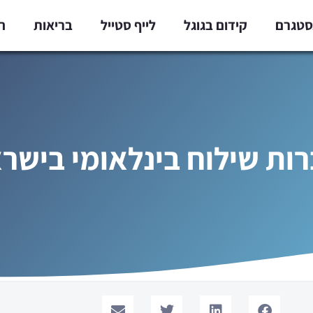
נסטגרם
קידום בגוגל
לייף סטייל
בריאות
ח
ות שילוח בינלאומי בישר