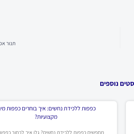
תנור אפ
סטים נוספים
כפפות ללכידת נחשים: איך בוחרים כפפות מיגו
מקצועיות?
מחפשים כפפות ללכידת נחשים? גלו איך לבחור כפפות 