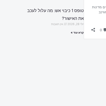
טופס 1 כיבוי אש: מה עלול לעכב
את האישור?
יולי 28, 2026
אין תגובות
קרא עוד »