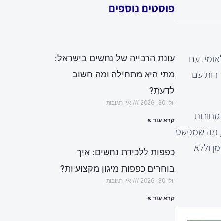
פוסטים נוספים
אומי. עם
עונת הרבייה של נחשים בישראל:
דדות עם
מתי היא מתחילה ומה חשוב
לדעת?
יולי 30, 2026
אין תגובות
 סחורות
קרא עוד »
ת, מה שמפשט
ן וללא
כפפות ללכידת נחשים: איך
בוחרים כפפות מיגון מקצועיות?
יולי 30, 2026
אין תגובות
קרא עוד »