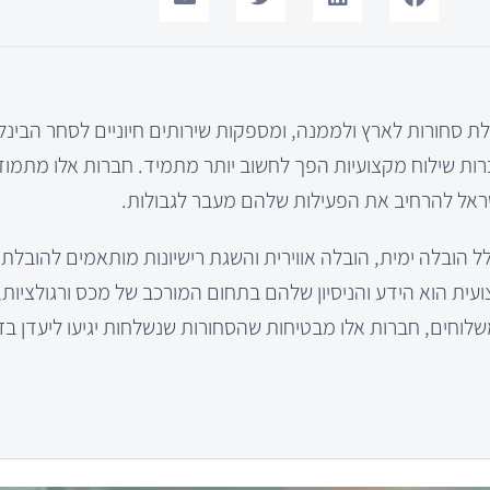
ת סחורות לארץ ולממנה, ומספקות שירותים חיוניים לסחר הבינל
ות שילוח מקצועיות הפך לחשוב יותר מתמיד. חברות אלו מתמו
ראל להרחיב את הפעילות שלהם מעבר לגבולות.
לל הובלה ימית, הובלה אווירית והשגת רישיונות מותאמים להובלת
עית הוא הידע והניסיון שלהם בתחום המורכב של מכס ורגולציו
לוחים, חברות אלו מבטיחות שהסחורות שנשלחות יגיעו ליעדן בזמ