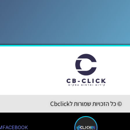
© כל הזכויות שמורות לCbclick
M
FACEBOOK