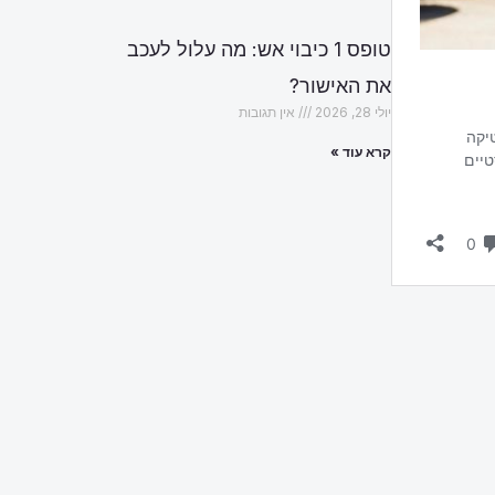
טופס 1 כיבוי אש: מה עלול לעכב
את האישור?
יולי 28, 2026
אין תגובות
קרא עוד »