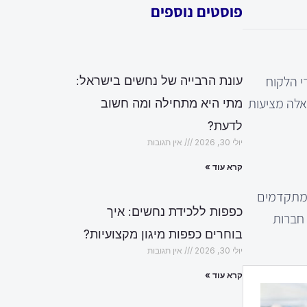
פוסטים נוספים
י הלקוח
עונת הרבייה של נחשים בישראל:
אלה מציעות
מתי היא מתחילה ומה חשוב
לדעת?
יולי 30, 2026
אין תגובות
קרא עוד »
ן מתקדמים
כפפות ללכידת נחשים: איך
 חברות
בוחרים כפפות מיגון מקצועיות?
יולי 30, 2026
אין תגובות
קרא עוד »