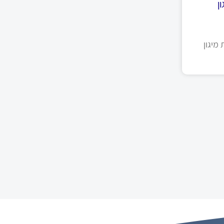
ן
מיגון