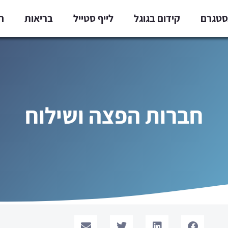
נסטגרם
קידום בגוגל
לייף סטייל
בריאות
ח
חברות הפצה ושילוח