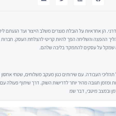
י. הן אחראיות על הובלת מוצרים משלב הייצור ועד הגעתם ליד
תהליך ההפצה והשליחה הפך להיות קריטי להצלחת העסק. חברות 
, מה שמקל על עסקים להתמקד בליבה שלהם.
ל תהליכי העבודה. עם שירותים כגון מעקב משלוחים, שטחי אחסו
ת ומזמן תגובה מהיר יותר לדרישות השוק. דרך שיתוף פעולה עם
מן ובמצב מיטבי, דבר שמ