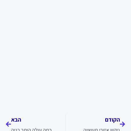
קודם
הבא
הקודם
הבא
ניקיון אזורי תעשייה
כמה עולה היתר בניה