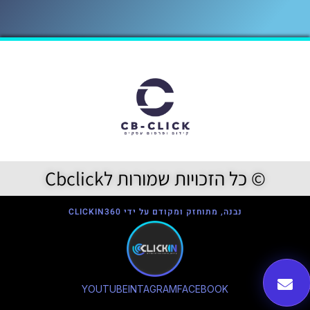
© כל הזכויות שמורות לCbclick
נבנה, מתוחזק ומקודם על ידי CLICKIN360
YOUTUBE
INTAGRAM
FACEBOOK