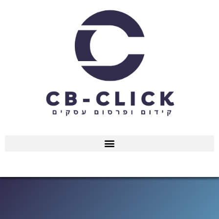
ילוג
תוכן