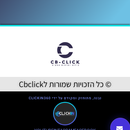
© כל הזכויות שמורות לCbclick
נבנה, מתוחזק ומקודם על ידי CLICKIN360