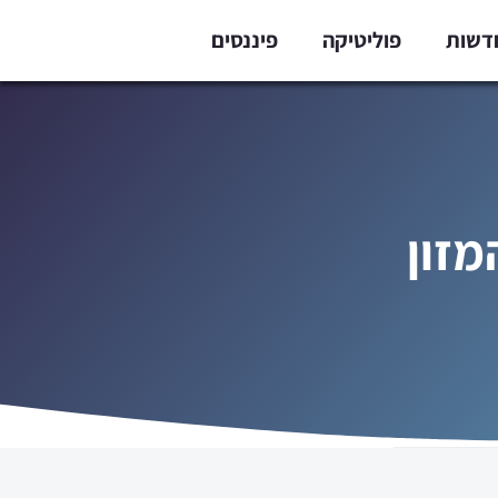
דשות
פוליטיקה
פיננסים
מזון