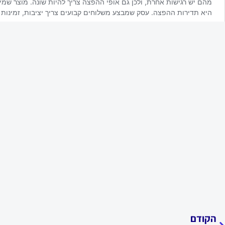
ודם
הקודם