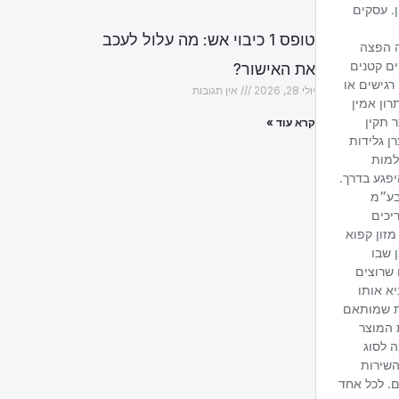
טופס 1 כיבוי אש: מה עלול לעכב
את האישור?
יולי 28, 2026
אין תגובות
קרא עוד »