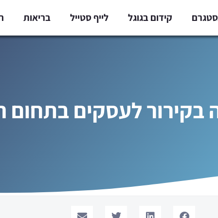
נסטגרם
קידום בגוגל
לייף סטייל
בריאות
ח
בקירור לעסקים בתחום ה