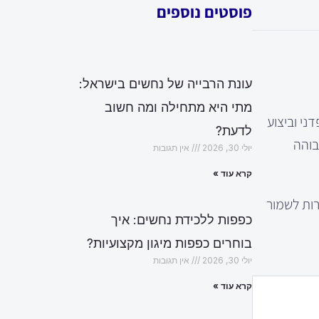
פוסטים נוספים
עונת הרבייה של נחשים בישראל:
מתי היא מתחילה ומה חשוב
ני וביצוע
לדעת?
בוהה
יולי 30, 2026
אין תגובות
קרא עוד »
ות לשמור
כפפות ללכידת נחשים: איך
בוחרים כפפות מיגון מקצועיות?
יולי 30, 2026
אין תגובות
קרא עוד »