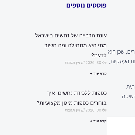
פוסטים נוספים
עונת הרבייה של נחשים בישראל:
מתי היא מתחילה ומה חשוב
ים, שכן הוא
לדעת?
ת העסקיות,
יולי 30, 2026
אין תגובות
קרא עוד »
תית
כפפות ללכידת נחשים: איך
השיטה
בוחרים כפפות מיגון מקצועיות?
יולי 30, 2026
אין תגובות
קרא עוד »