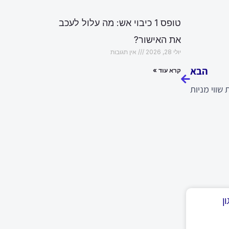
טופס 1 כיבוי אש: מה עלול לעכב
את האישור?
הבא
יולי 28, 2026
אין תגובות
הבא
קרא עוד »
שווי מניות
ן