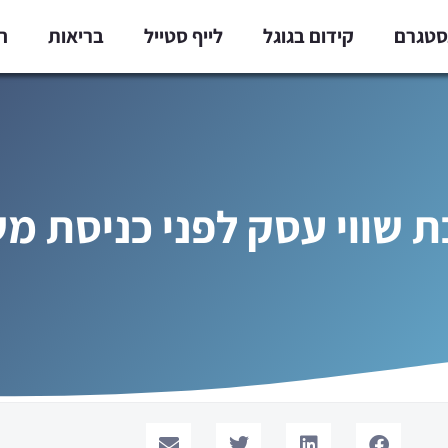
נסטגרם
קידום בגוגל
לייף סטייל
בריאות
ח
 שווי עסק לפני כניסת מ