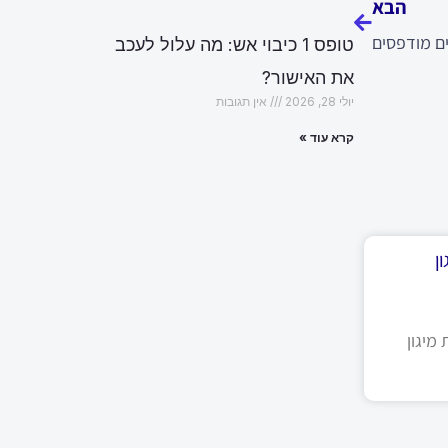
הבא
ם מודפסים
טופס 1 כיבוי אש: מה עלול לעכב
את האישור?
יולי 28, 2026
אין תגובות
קרא עוד »
ן
מיגון