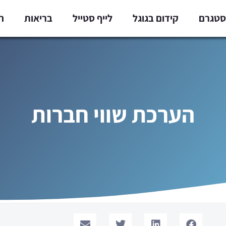
נסטגרם
קידום בגוגל
לייף סטייל
בריאות
ח
הערכת שווי חברות