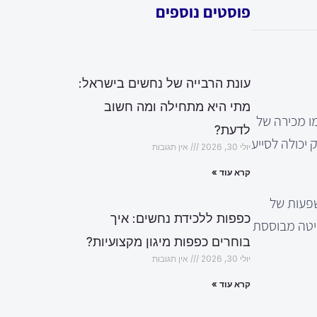
פוסטים נוספים
עונת הרבייה של נחשים בישראל:
מתי היא מתחילה ומה חשוב
ו מכירה של
לדעת?
יכולה לסייע
יולי 30, 2026
אין תגובות
קרא עוד »
שפעות של
כפפות ללכידת נחשים: איך
שיטות מקובלות לביצוע הערכה, כמו שיטת השוואת שוק, שיטת הנחות תזרים מזומנים (DCF), ושיטה מבוססת
בוחרים כפפות מיגון מקצועיות?
יולי 30, 2026
אין תגובות
קרא עוד »