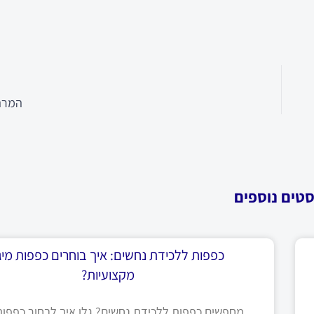
המרה 
סטים נוספים
כפפות ללכידת נחשים: איך בוחרים כפפות מיגו
מקצועיות?
מחפשים כפפות ללכידת נחשים? גלו איך לבחור כפפות 