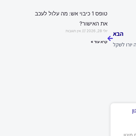
טופס 1 כיבוי אש: מה עלול לעכב
הבא
את האישור?
יולי 28, 2026
אין תגובות
הבא
קרא עוד »
יורו לשקל
ן
מיגון