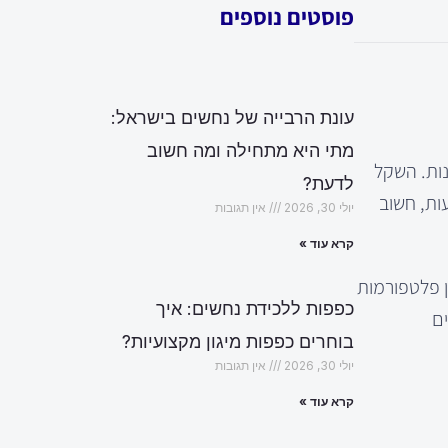
פוסטים נוספים
עונת הרבייה של נחשים בישראל:
מתי היא מתחילה ומה חשוב
נות. השקל
לדעת?
ות, חשוב
יולי 30, 2026
אין תגובות
קרא עוד »
ן פלטפורמות
כפפות ללכידת נחשים: איך
ם
בוחרים כפפות מיגון מקצועיות?
יולי 30, 2026
אין תגובות
קרא עוד »