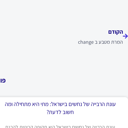
ודם
הקודם
המרת מטבע ב change
פו
עונת הרבייה של נחשים בישראל: מתי היא מתחילה ומה
חשוב לדעת?
עונת הרבייה של נחשים בישראל היא תקופה קריטית להבנת