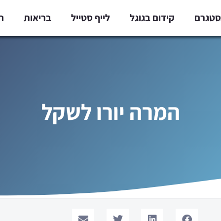
נסטגרם
קידום בגוגל
לייף סטייל
בריאות
ח
המרה יורו לשקל