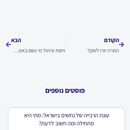
קודם
הבא
הקודם
הבא
המרה יורו לשקל
ויסות וניהול מי גשם באמצעות מגוף חכם – פתרון לגג כחול
פוסטים נוספים
עונת הרבייה של נחשים בישראל: מתי היא
מתחילה ומה חשוב לדעת?