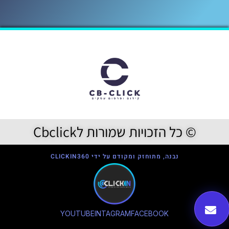
© כל הזכויות שמורות לCbclick
נבנה, מתוחזק ומקודם על ידי CLICKIN360
YOUTUBE
INTAGRAM
FACEBOOK