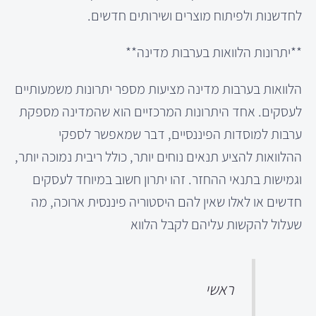
לחדשנות ולפיתוח מוצרים ושירותים חדשים.
**יתרונות הלוואות בערבות מדינה**
הלוואות בערבות מדינה מציעות מספר יתרונות משמעותיים
לעסקים. אחד היתרונות המרכזיים הוא שהמדינה מספקת
ערבות למוסדות הפיננסיים, דבר שמאפשר לספקי
ההלוואות להציע תנאים נוחים יותר, כולל ריבית נמוכה יותר,
וגמישות בתנאי ההחזר. זהו יתרון חשוב במיוחד לעסקים
חדשים או לאלו שאין להם היסטוריה פיננסית ארוכה, מה
שעלול להקשות עליהם לקבל הלווא
ראשי