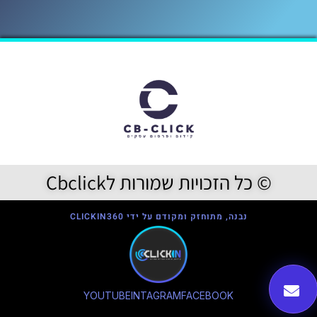
© כל הזכויות שמורות לCbclick
נבנה, מתוחזק ומקודם על ידי CLICKIN360
YOUTUBE
INTAGRAM
FACEBOOK