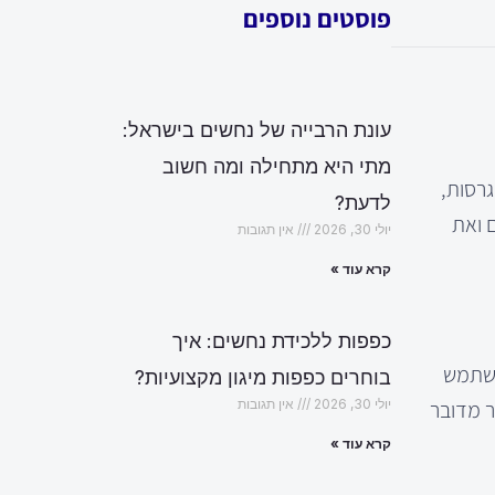
פוסטים נוספים
עונת הרבייה של נחשים בישראל:
מתי היא מתחילה ומה חשוב
גרסות,
לדעת?
 ואת
יולי 30, 2026
אין תגובות
קרא עוד »
כפפות ללכידת נחשים: איך
השתמש
בוחרים כפפות מיגון מקצועיות?
ר מדובר
יולי 30, 2026
אין תגובות
קרא עוד »