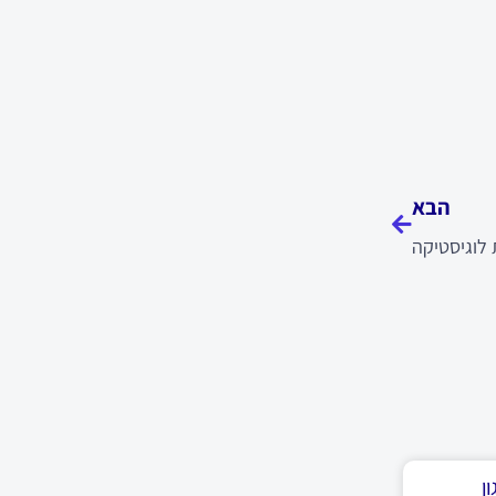
הבא
הבא
לוגיסטיקה
ן