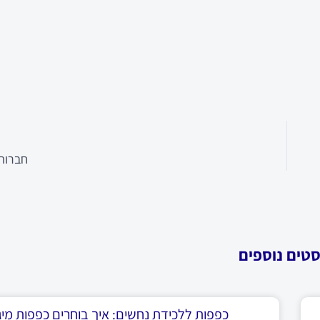
חברות 
סטים נוספים
כפפות ללכידת נחשים: איך בוחרים כפפות מיגו