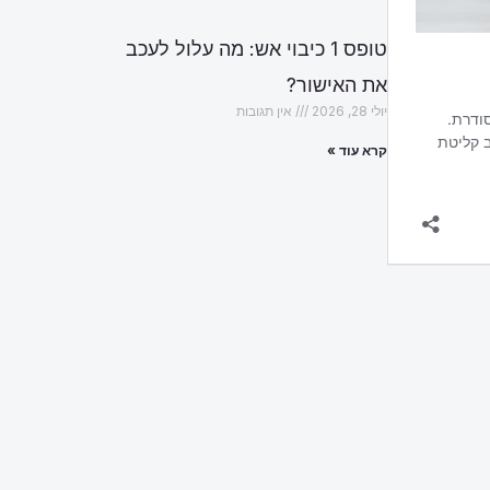
טופס 1 כיבוי אש: מה עלול לעכב
את האישור?
יולי 28, 2026
אין תגובות
קרא עוד »