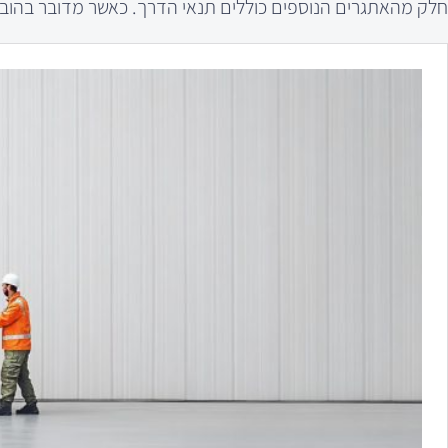
חלק מהאתגרים הנוספים כוללים תנאי הדרך. כאשר מדובר בהובל