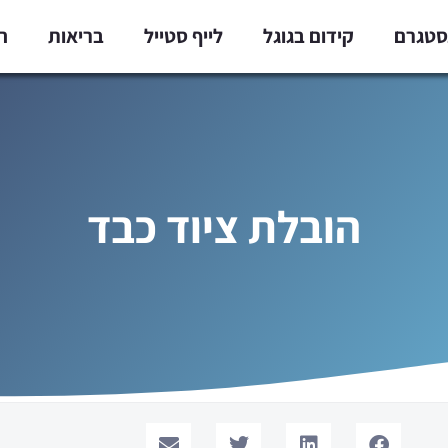
נסטגרם
קידום בגוגל
לייף סטייל
בריאות
ח
הובלת ציוד כבד