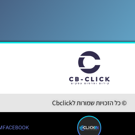
© כל הזכויות שמורות לCbclick
M
FACEBOOK