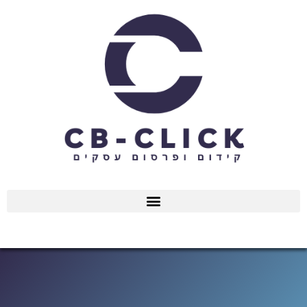
ילוג
תוכן