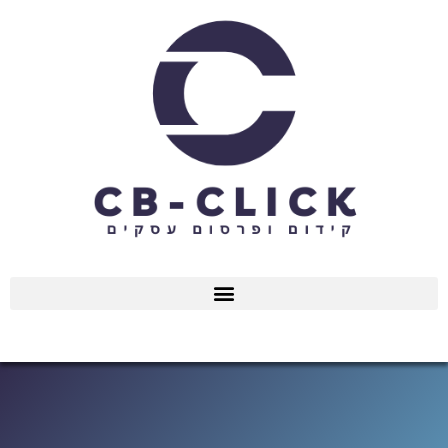
ילוג
תוכן