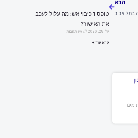
הבא
ה בתל אביב
טופס 1 כיבוי אש: מה עלול לעכב
את האישור?
יולי 28, 2026
אין תגובות
קרא עוד »
ן
מיגון