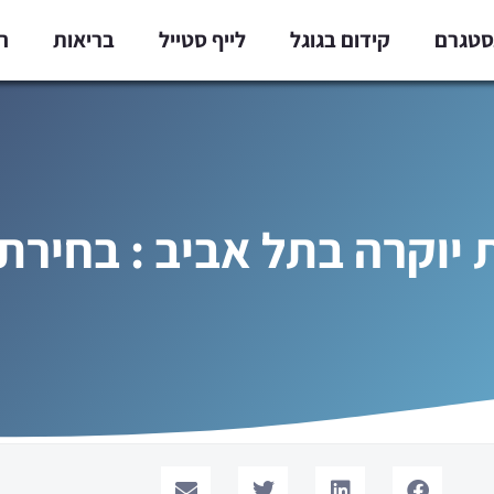
נסטגרם
קידום בגוגל
לייף סטייל
בריאות
ח
 יוקרה בתל אביב : בחירת