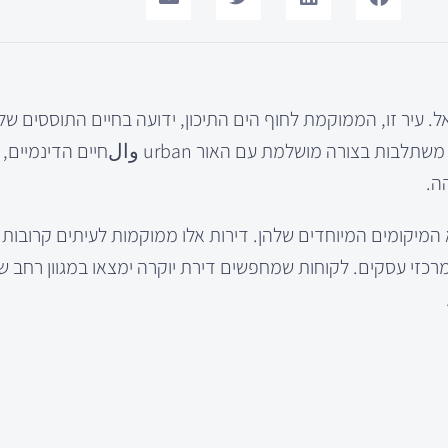
אל. עיר זו, הממוקמת לחוף הים התיכון, ידועה בחיים התוססים ש
העשירה והאווירה המיוחדת שהיא מציעה. דירות יוקרה בתל אביב משתלבות בצורה מושלמת עם האו
ה.
מיקומים המיוחדים שלהן. דירות אלו ממוקמות לעיתים קרובות ב
רכזי עסקים. לקוחות שמחפשים דירת יוקרה ימצאו במגוון רחב ש