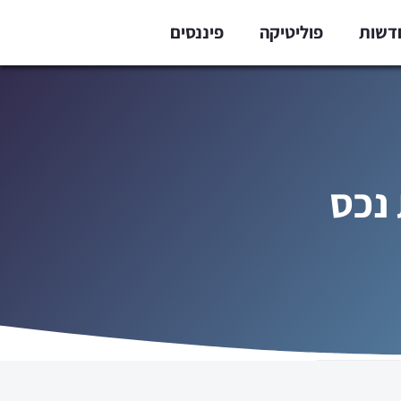
דשות
פוליטיקה
פיננסים
 נכס