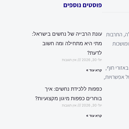
פוסטים נוספים
לה, התרבות
עונת הרבייה של נחשים בישראל:
ר urban والחיים הדינמיים, ומושכות
מתי היא מתחילה ומה חשוב
לדעת?
יולי 30, 2026
אין תגובות
אזורי חוף,
קרא עוד »
ל אפשרויות,
כפפות ללכידת נחשים: איך
בוחרים כפפות מיגון מקצועיות?
יולי 30, 2026
אין תגובות
קרא עוד »