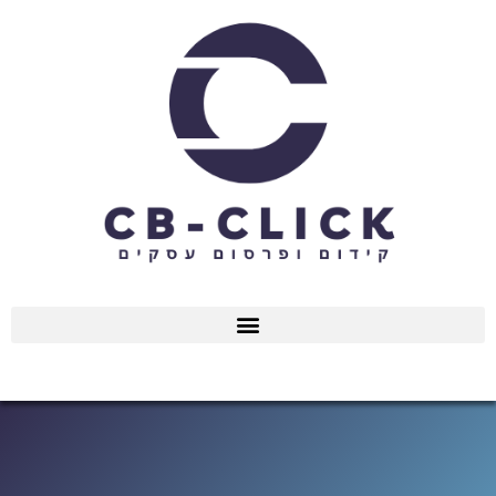
ילוג
תוכן