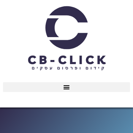
ילוג
תוכן