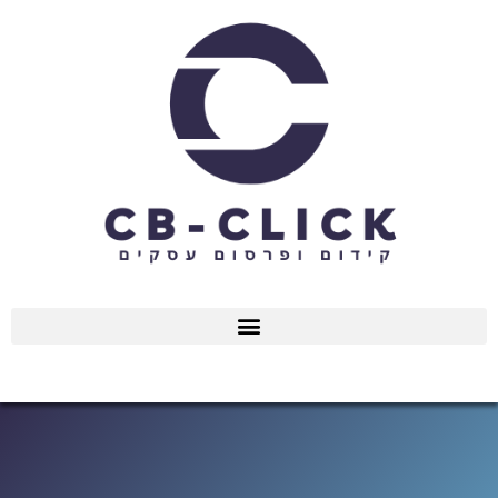
ילוג
תוכן