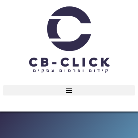
ילוג
תוכן