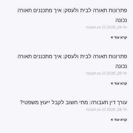
פתרונות תאורה לבית ולעסק: איך מתכננים תאורה
נכונה
יולי 29, 2026
אין תגובות
קרא עוד »
פתרונות תאורה לבית ולעסק: איך מתכננים תאורה
נכונה
יולי 29, 2026
אין תגובות
קרא עוד »
עורך דין תעבורה: מתי חשוב לקבל ייעוץ משפטי?
יולי 28, 2026
אין תגובות
קרא עוד »