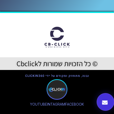
© כל הזכויות שמורות לCbclick
נבנה, מתוחזק ומקודם על ידי CLICKIN360
YOUTUBE
INTAGRAM
FACEBOOK