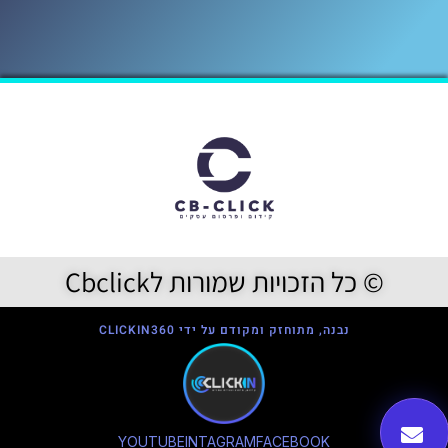
© כל הזכויות שמורות לCbclick
נבנה, מתוחזק ומקודם על ידי CLICKIN360
YOUTUBE
INTAGRAM
FACEBOOK