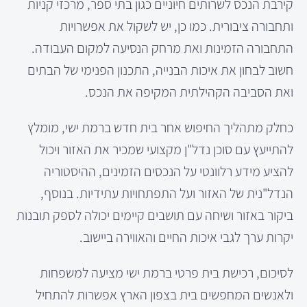
קירבת הנכס לשרותים חיוניים כגון בתי ספר, מרכזי קניות
ותחבורה ציבורית. כמו כן, יש לשקול את אפשרויות
התחבורה הזמינות ואת מרחק הנסיעה למקום העבודה.
חשוב לבחון את איכות הבנייה, התכנון הפנימי של הבתים
ואת הסביבה הקהילתית המקיפה את הנכס.
כחלק מתהליך החיפוש אחר בית חדש ברמת ישי, מומלץ
להתייעץ עם סוכן נדל"ן מקצועי שמכיר את האזור ויכול
להציע מידע רלוונטי על הנכסים הזמינים, ההיסטוריה
הנדל"נית של האזור ועל התפתחויות עתידיות. בנוסף,
ביקור באזור ושיחה עם תושבים קיימים יכולה לספק תובנות
יקרות ערך לגבי איכות החיים והאווירה ביישוב.
לסיכום, רכישת בית פרטי ברמת ישי מציעה למשפחות
ולאנשים המחפשים בית בצפון הארץ אפשרות להתחיל