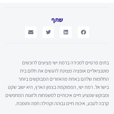
שתף
בתים פרטיים למכירה ברמת ישי מציעים לרוכשים
פוטנציאליים אופציה מצוינת להגשים את חלום בית
החלומות שלהם באחת מהאזורים המבוקשים ביותר
בישראל. רמת ישי, הממוקמת בצפון הארץ, היא ישוב שקט
ומבוקש שמציע חיים איכותיים למשפחות ולזוגות המחפשים
קרבה לטבע, איכות חיים גבוהה וקהילה חמה ותומכת.