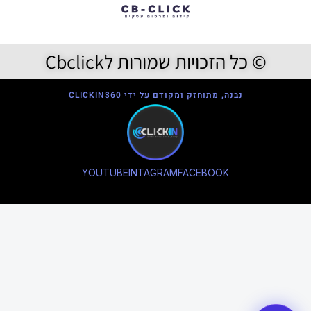
© כל הזכויות שמורות לCbclick
נבנה, מתוחזק ומקודם על ידי CLICKIN360
YOUTUBE
INTAGRAM
FACEBOOK