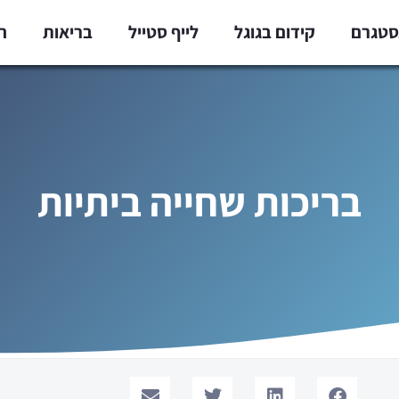
נסטגרם
קידום בגוגל
לייף סטייל
בריאות
ח
בריכות שחייה ביתיות