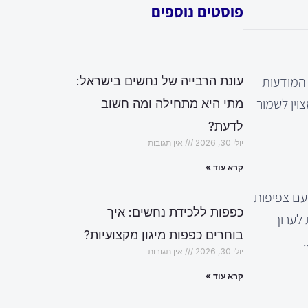
פוסטים נוספים
 המודעות
עונת הרבייה של נחשים בישראל:
וין לשמור
מתי היא מתחילה ומה חשוב
לדעת?
יולי 30, 2026
אין תגובות
קרא עוד »
עם צפיפות
כפפות ללכידת נחשים: איך
 לערוך
בוחרים כפפות מיגון מקצועיות?
יולי 30, 2026
אין תגובות
קרא עוד »