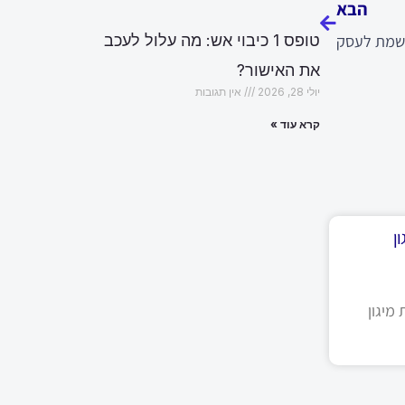
הבא
שמת לעסק
טופס 1 כיבוי אש: מה עלול לעכב
את האישור?
יולי 28, 2026
אין תגובות
קרא עוד »
ן
מיגון