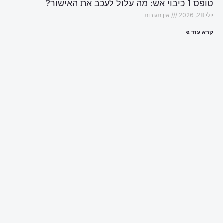
טופס 1 כיבוי אש: מה עלול לעכב את האישור?
יולי 28, 2026
אין תגובות
קרא עוד »