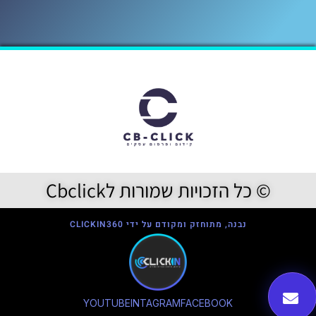
© כל הזכויות שמורות לCbclick
נבנה, מתוחזק ומקודם על ידי CLICKIN360
YOUTUBE
INTAGRAM
FACEBOOK