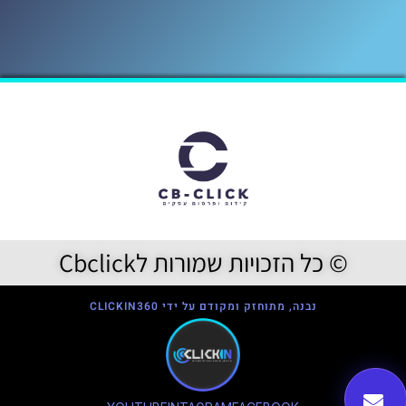
© כל הזכויות שמורות לCbclick
נבנה, מתוחזק ומקודם על ידי CLICKIN360