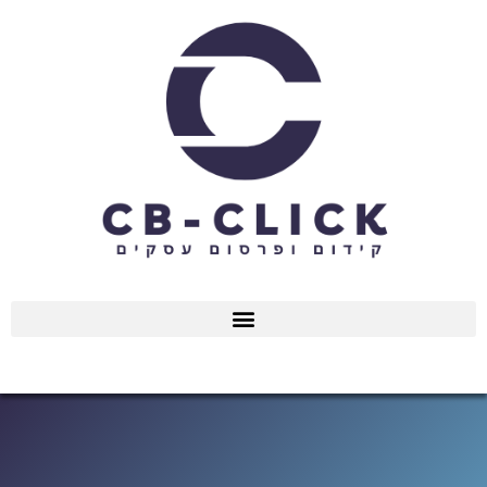
ילוג
תוכן