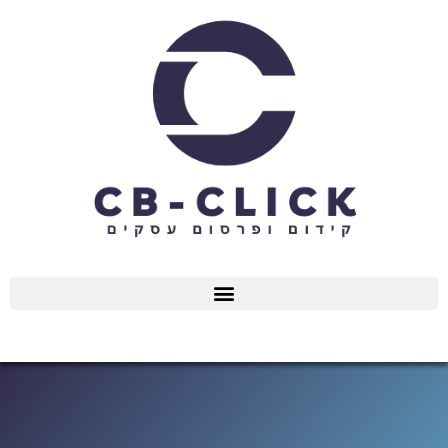
ילוג
תוכן