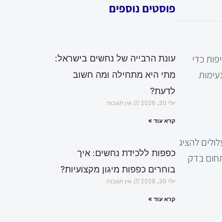
פוסטים נוספים
פות כדי
עונת הרבייה של נחשים בישראל:
עימות
מתי היא מתחילה ומה חשוב
לדעת?
יולי 30, 2026
אין תגובות
קרא עוד »
ולים להציג
כפפות ללכידת נחשים: איך
תחום בדק
בוחרים כפפות מיגון מקצועיות?
יולי 30, 2026
אין תגובות
קרא עוד »