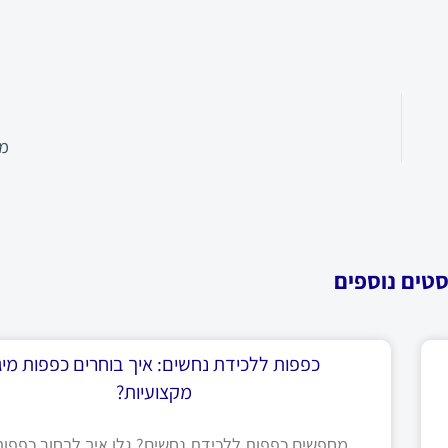
מב
סטים נוספים
כפפות ללכידת נחשים: איך בוחרים כפפות מיגו
מקצועיות?
מחפשים כפפות ללכידת נחשים? גלו איך לבחור כפפות 