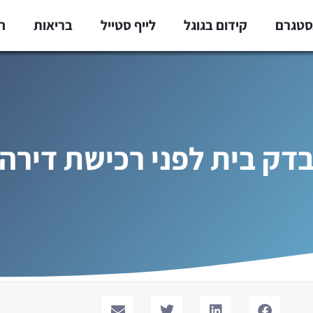
נסטגרם
קידום בגוגל
לייף סטייל
בריאות
ח
דק בית לפני רכישת דירה