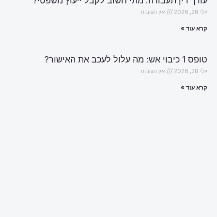
עורך דין תעבורה: מתי חשוב לקבל ייעוץ משפטי?
יולי 28, 2026
אין תגובות
קרא עוד »
טופס 1 כיבוי אש: מה עלול לעכב את האישור?
יולי 28, 2026
אין תגובות
קרא עוד »